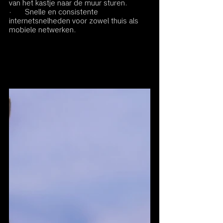
van het kastje naar de muur sturen.
·       Snelle en consistente 
internetsnelheden voor zowel thuis als 
mobiele netwerken.