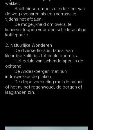
wekker.
·       Snelheidsdrempels die de kleur van 
de weg evenaren als een verrassing 
tijdens het afdalen.
·       De mogelijkheid om overal te 
kunnen stoppen voor een schilderachtige 
koffiepauze.
2. Natuurlijke Wonderen
·       De diverse flora en fauna, van 
kleurrijke kolibries tot coole poema's.
·       Het geluid van lachende apen in de 
ochtend.
·       De Andes-bergen met hun 
indrukwekkende pieken.
·       De diepe verbinding met de natuur, 
of het nu het regenwoud, de bergen of 
laaglanden zijn.