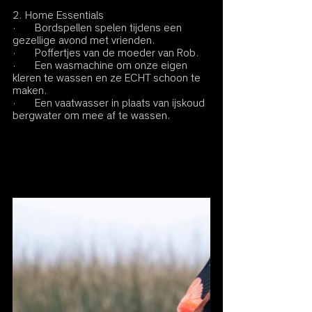
2. Home Essentials
·       Bordspellen spelen tijdens een 
gezellige avond met vrienden.
·       Poffertjes van de moeder van Rob.
·       Een wasmachine om onze eigen 
kleren te wassen en ze ECHT schoon te 
maken.
·       Een vaatwasser in plaats van ijskoud 
bergwater om mee af te wassen.   