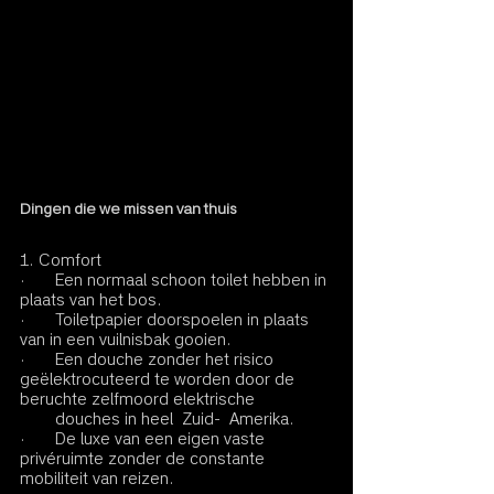
Dingen die we missen van thuis
1. Comfort
·       Een normaal schoon toilet hebben in 
plaats van het bos. 
·       Toiletpapier doorspoelen in plaats 
van in een vuilnisbak gooien.
·       Een douche zonder het risico 
geëlektrocuteerd te worden door de 
beruchte zelfmoord elektrische
        douches in heel  Zuid-  Amerika.
·       De luxe van een eigen vaste 
privéruimte zonder de constante 
mobiliteit van reizen.