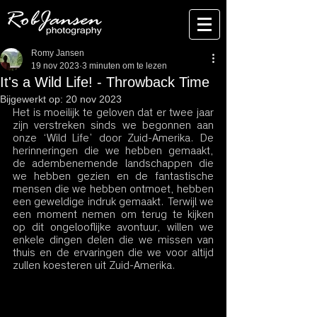
Romy Jansen
19 nov 2023
3 minuten om te lezen
It's a Wild Life! - Throwback Time
Bijgewerkt op:
20 nov 2023
Het is moeilijk te geloven dat er twee jaar 
zijn verstreken sinds we begonnen aan 
onze ‘Wild Life’ door Zuid-Amerika. De 
herinneringen die we hebben gemaakt, 
de adembenemende landschappen die 
we hebben gezien en de fantastische 
mensen die we hebben ontmoet, hebben 
een geweldige indruk gemaakt. Terwijl we 
een moment nemen om terug te kijken 
op dit ongelooflijke avontuur, willen we 
enkele dingen delen die we missen van 
thuis en de ervaringen die we voor altijd 
zullen koesteren uit Zuid-Amerika.