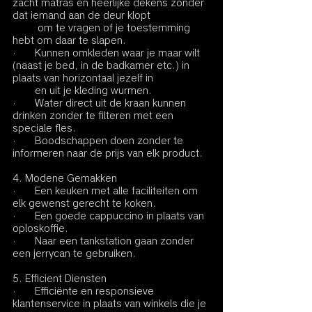
zacht matras en heerlijke dekens zonder 
dat iemand aan de deur klopt 
         om te vragen of je toestemming 
hebt om daar te slapen.
·       Kunnen omkleden waar je maar wilt 
(naast je bed, in de badkamer etc.) in 
plaats van horizontaal jezelf in 
        en uit je kleding wurmen.
·       Water direct uit de kraan kunnen 
drinken zonder te filteren met een 
speciale fles.
·       Boodschappen doen zonder te 
informeren naar de prijs van elk product.
4. Modene Gemakken
·       Een keuken met alle faciliteiten om 
elk gewenst gerecht te koken.
·       Een goede cappuccino in plaats van 
oploskoffie.
·       Naar een tankstation gaan zonder 
een jerrycan te gebruiken.
5. Efficient Diensten
·       Efficiënte en responsieve 
klantenservice in plaats van winkels die je 