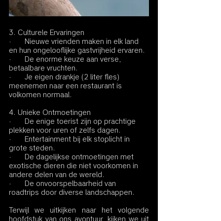
3. Culturele Ervaringen
·       Nieuwe vrienden maken in elk land 
en hun ongelooflijke gastvrijheid ervaren.
·       De enorme keuze aan verse, 
betaalbare vruchten.
·       Je eigen drankje (2 liter fles) 
meenemen naar een restaurant is 
volkomen normaal.
4. Unieke Ontmoetingen
·       De enige toerist zijn op prachtige 
plekken voor uren of zelfs dagen.
·       Entertainment bij elk stoplicht in 
grote steden.
·       De dagelijkse ontmoetingen met 
exotische dieren die niet voorkomen in 
andere delen van de wereld.
·       De onvoorspelbaarheid van 
roadtrips door diverse landschappen.
Terwijl we uitkijken naar het volgende 
hoofdstuk van ons avontuur, kijken we uit 