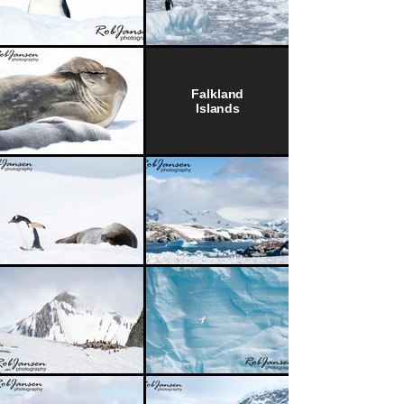
Falkland
Islands