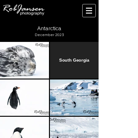
Antarctica
December 2023
South Georgia