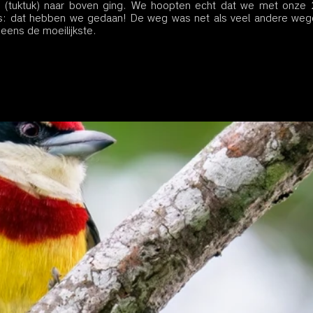
 (tuktuk) naar boven ging. We hoopten echt dat we met onze 
s: dat hebben we gedaan! De weg was net als veel andere wege
 eens de moeilijkste.