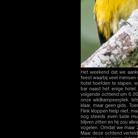
Het weekend dat we aankw
feest waarbij veel mensen u
hotel hoefden te slapen, w
bar naast het enige hotel
volgende ochtend om 6.00 
onze wildkampeerplek. Iet
klaar, maar geen gids. Toe
Flink kloppen hielp niet, 
nog steeds even luide mu
blijven zitten en hij zou all
vogelen. Omdat we maar 2 
Maar deze ochtend vertelde 