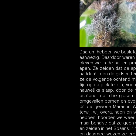
Daarom hebben we besloten 
aanwezig. Daardoor waren 
bleven we in de hut en pra
apen. Ze zeiden dat de ap
hadden! Toen de gidsen te
ze de volgende ochtend m
tijd op de plek te zijn, 
nauwelijks slaap, door de
ochtend met drie gidsen 
omgevallen bomen en over 
dit de gewone Marañon Whi
terwijl wij overal heen en
hebben, hoorden we weer d
maar behalve dat ze geen v
en zeiden in het Spaans: “
en daarmee wezen ze ergen