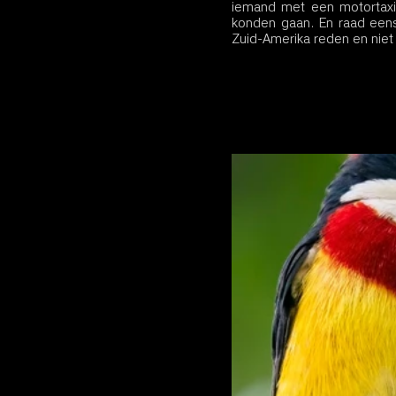
iemand met een motortaxi
konden gaan. En raad een
Zuid-Amerika reden en niet