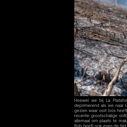
Hoewel we bij La Plataf
deprimerend als we naar L
gezien waar ooit bos heeft
recente grootschalige ontb
allemaal om plaats te mak
Rob heeft ook even de tijd