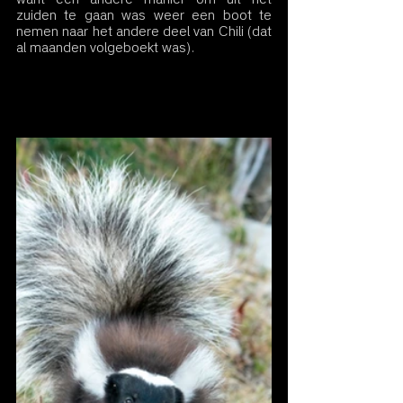
zuiden te gaan was weer een boot te 
nemen naar het andere deel van Chili (dat 
al maanden volgeboekt was).