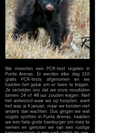
We moesten een PCR-test regelen in 
Punta Arenas. Er werden elke dag 150 
gratis PCR-tests afgenomen en we 
hadden het geluk om er twee te krijgen. 
Ze vertelden ons dat we onze resultaten 
binnen 24 of 48 uur zouden krijgen. Niet 
het antwoord waar we op hoopten, want 
het was al 4 januari, maar we konden niet 
anders dan wachten. Dus gingen we wat 
vogels spotten in Punta Arenas, haalden 
we een hele grote hamburger om mee te 
nemen en genoten we van een rustige 
kampeerplaats in een park vlakbij de zee. 